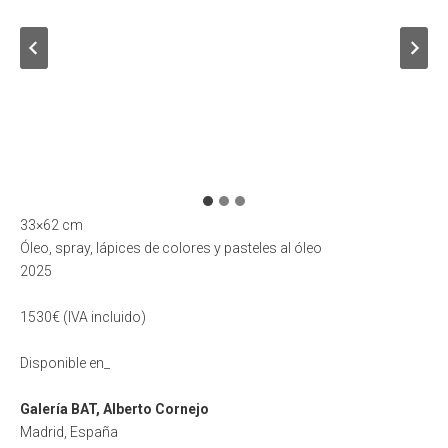
33×62 cm
Óleo, spray, lápices de colores y pasteles al óleo
2025
1530€ (IVA incluido)
Disponible en_
Galería BAT, Alberto Cornejo
Madrid, España