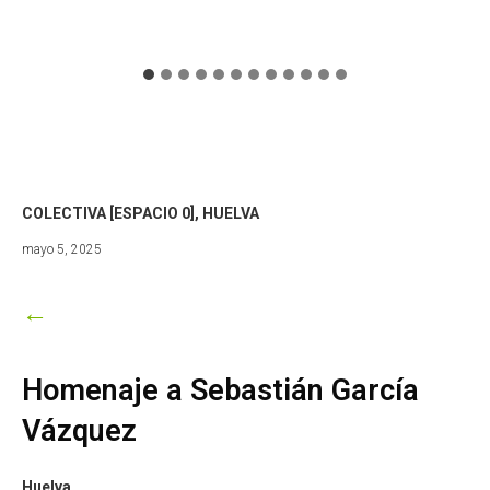
COLECTIVA [ESPACIO 0], HUELVA
enero
mayo 5, 2025
5,
2026
←
Homenaje a Sebastián García
Vázquez
Huelva