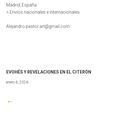
Madrid, España
> Envíos nacionales e internacionales
Alejandro.pastor.art@gmail.com
EVOHÉS Y REVELACIONES EN EL CITERÓN
julio
enero 6, 2026
24,
2026
←