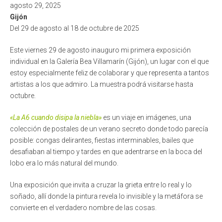
agosto 29, 2025
Gijón
Del 29 de agosto al 18 de octubre de 2025
Este viernes 29 de agosto inauguro mi primera exposición
individual en la Galería Bea Villamarín (Gijón), un lugar con el que
estoy especialmente feliz de colaborar y que representa a tantos
artistas a los que admiro. La muestra podrá visitarse hasta
octubre.
«La A6 cuando disipa la niebla»
es un viaje en imágenes, una
colección de postales de un verano secreto donde todo parecía
posible: congas delirantes, fiestas interminables, bailes que
desafiaban al tiempo y tardes en que adentrarse en la boca del
lobo era lo más natural del mundo.
Una exposición que invita a cruzar la grieta entre lo real y lo
soñado, allí donde la pintura revela lo invisible y la metáfora se
convierte en el verdadero nombre de las cosas.