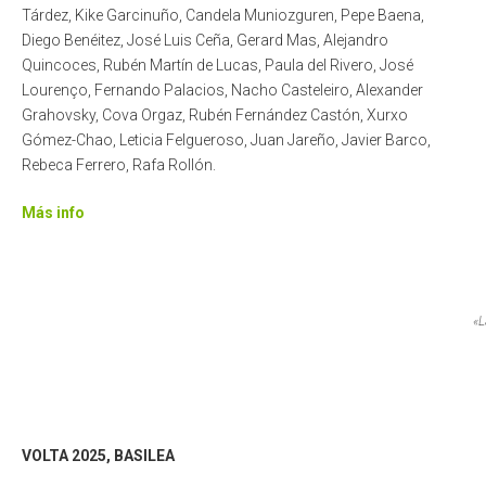
Tárdez, Kike Garcinuño, Candela Muniozguren, Pepe Baena,
Diego Benéitez, José Luis Ceña, Gerard Mas, Alejandro
Quincoces, Rubén Martín de Lucas, Paula del Rivero, José
Lourenço, Fernando Palacios, Nacho Casteleiro, Alexander
Grahovsky, Cova Orgaz, Rubén Fernández Castón, Xurxo
Gómez-Chao, Leticia Felgueroso, Juan Jareño, Javier Barco,
Rebeca Ferrero, Rafa Rollón.
Más info
«L
VOLTA 2025, BASILEA