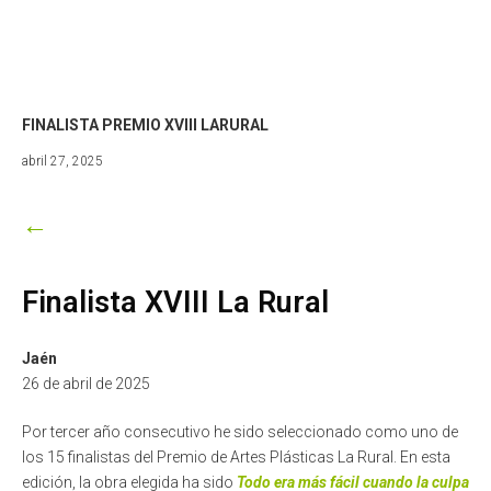
FINALISTA PREMIO XVIII LARURAL
junio
abril 27, 2025
30,
2026
←
Finalista XVIII La Rural
Jaén
26 de abril de 2025
Por tercer año consecutivo he sido seleccionado como uno de
los 15 finalistas del Premio de Artes Plásticas La Rural. En esta
edición, la obra elegida ha sido
Todo era más fácil cuando la culpa