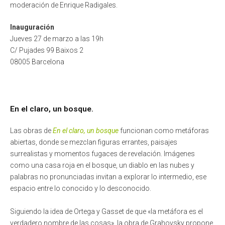
moderación de Enrique Radigales.
Inauguración
Jueves 27 de marzo a las 19h
C/ Pujades 99 Baixos 2
08005 Barcelona
En el claro, un bosque.
Las obras de
En el claro, un bosque
funcionan como metáforas
abiertas, donde se mezclan figuras errantes, paisajes
surrealistas y momentos fugaces de revelación. Imágenes
como una casa roja en el bosque, un diablo en las nubes y
palabras no pronunciadas invitan a explorar lo intermedio, ese
espacio entre lo conocido y lo desconocido.
Siguiendo la idea de Ortega y Gasset de que «la metáfora es el
verdadero nombre de las cosas», la obra de Grahovsky propone