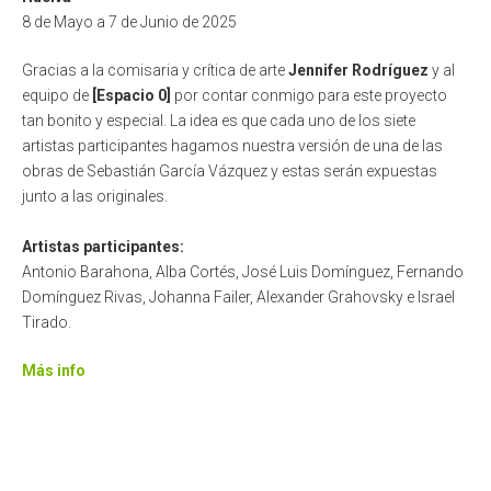
8 de Mayo a 7 de Junio de 2025
Gracias a la comisaria y crítica de arte
Jennifer Rodríguez
y al
equipo de
[Espacio 0]
por contar conmigo para este proyecto
tan bonito y especial. La idea es que cada uno de los siete
artistas participantes hagamos nuestra versión de una de las
obras de Sebastián García Vázquez y estas serán expuestas
junto a las originales.
Artistas participantes:
Antonio Barahona, Alba Cortés, José Luis Domínguez, Fernando
Domínguez Rivas, Johanna Failer, Alexander Grahovsky e Israel
Tirado.
Más info