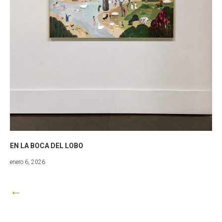
EN LA BOCA DEL LOBO
julio
enero 6, 2026
24,
2026
←