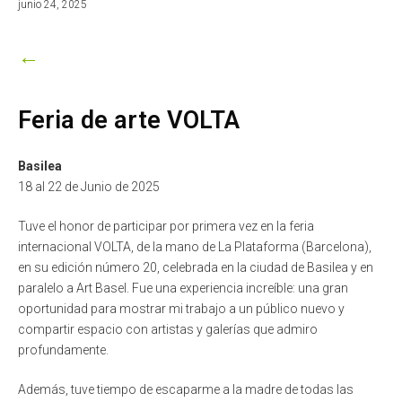
enero
junio 24, 2025
5,
2026
←
Feria de arte VOLTA
Basilea
18 al 22 de Junio de 2025
Tuve el honor de participar por primera vez en la feria
internacional VOLTA, de la mano de La Plataforma (Barcelona),
en su edición número 20, celebrada en la ciudad de Basilea y en
paralelo a Art Basel. Fue una experiencia increíble: una gran
oportunidad para mostrar mi trabajo a un público nuevo y
compartir espacio con artistas y galerías que admiro
profundamente.
Además, tuve tiempo de escaparme a la madre de todas las