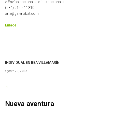
> Envíos nacionales e internacionales
(+34) 915 544 810
arte@galeriabat.com
Enlace
INDIVIDUAL EN BEA VILLAMARÍN
abril
agosto 29, 2025
7,
2026
←
Nueva aventura