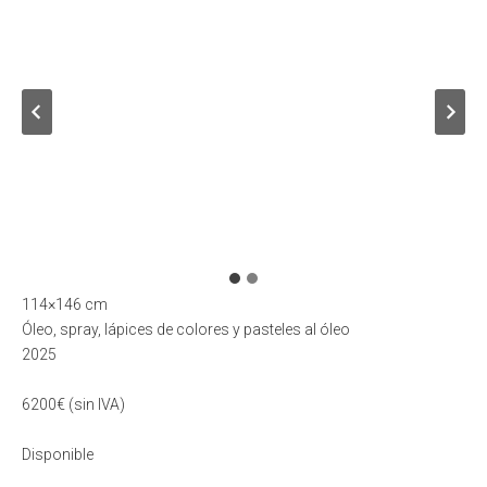
114×146 cm
Óleo, spray, lápices de colores y pasteles al óleo
2025
6200€ (sin IVA)
Disponible