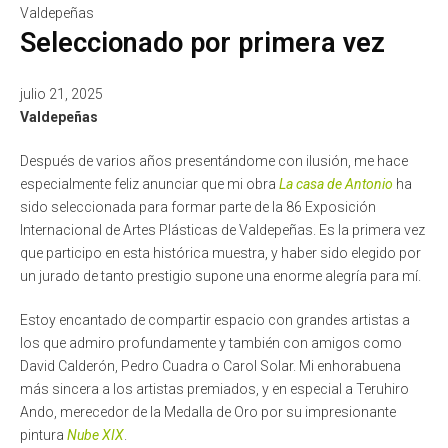
Seleccionado por primera vez
julio 21, 2025
Valdepeñas
Después de varios años presentándome con ilusión, me hace
especialmente feliz anunciar que mi obra
La casa de Antonio
ha
sido seleccionada para formar parte de la 86 Exposición
Internacional de Artes Plásticas de Valdepeñas. Es la primera vez
que participo en esta histórica muestra, y haber sido elegido por
un jurado de tanto prestigio supone una enorme alegría para mí.
Estoy encantado de compartir espacio con grandes artistas a
los que admiro profundamente y también con amigos como
David Calderón, Pedro Cuadra o Carol Solar. Mi enhorabuena
más sincera a los artistas premiados, y en especial a Teruhiro
Ando, merecedor de la Medalla de Oro por su impresionante
pintura
Nube XIX
.