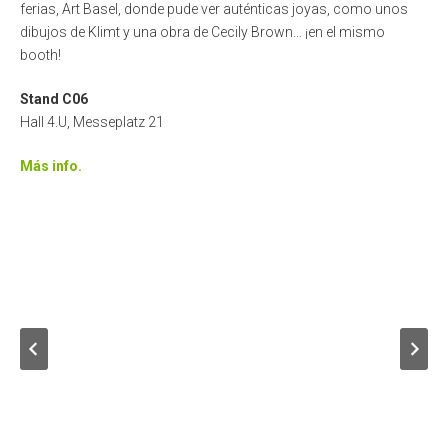
ferias, Art Basel, donde pude ver auténticas joyas, como unos
dibujos de Klimt y una obra de Cecily Brown… ¡en el mismo
booth!
Stand C06
Hall 4.U, Messeplatz 21
Más info.