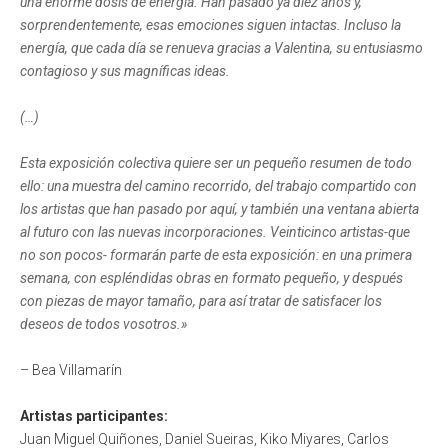
una enorme dosis de energía. Han pasado ya diez años y,
sorprendentemente, esas emociones siguen intactas. Incluso la
energía, que cada día se renueva gracias a Valentina, su entusiasmo
contagioso y sus magníficas ideas.
(…)
Esta exposición colectiva quiere ser un pequeño resumen de todo
ello: una muestra del camino recorrido, del trabajo compartido con
los artistas que han pasado por aquí, y también una ventana abierta
al futuro con las nuevas incorporaciones. Veinticinco artistas-que
no son pocos- formarán parte de esta exposición: en una primera
semana, con espléndidas obras en formato pequeño, y después
con piezas de mayor tamaño, para así tratar de satisfacer los
deseos de todos vosotros.»
– Bea Villamarín
Artistas participantes:
Juan Miguel Quiñones, Daniel Sueiras, Kiko Miyares, Carlos