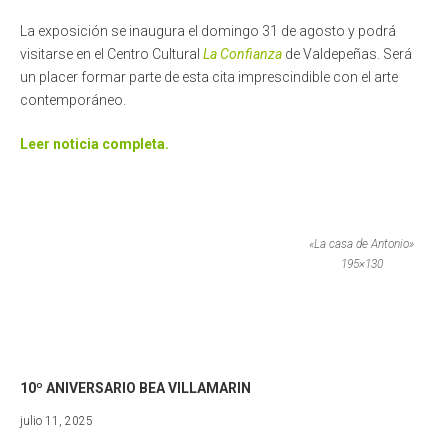
La exposición se inaugura el domingo 31 de agosto y podrá
visitarse en el Centro Cultural
La Confianza
de Valdepeñas. Será
un placer formar parte de esta cita imprescindible con el arte
contemporáneo.
Leer noticia completa.
«La casa de Antonio»
195×130
10º ANIVERSARIO BEA VILLAMARIN
enero
julio 11, 2025
5,