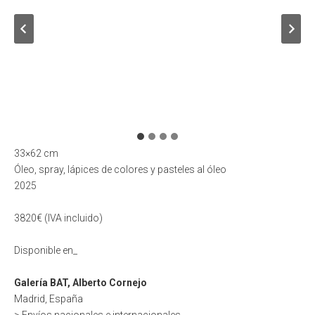
33×62 cm
Óleo, spray, lápices de colores y pasteles al óleo
2025
3820€ (IVA incluido)
Disponible en_
Galería BAT, Alberto Cornejo
Madrid, España