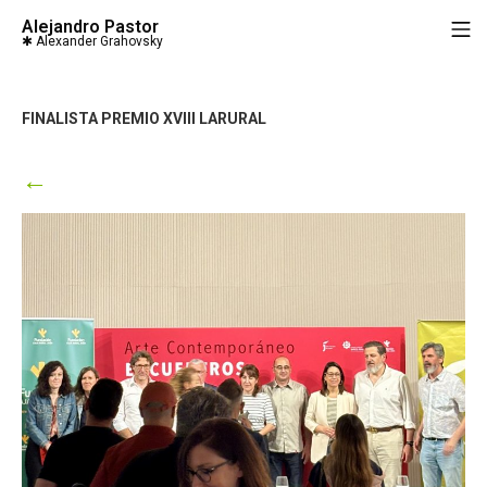
Saltar
Alejandro Pastor
M
al
contenido
FINALISTA PREMIO XVIII LARURAL
←