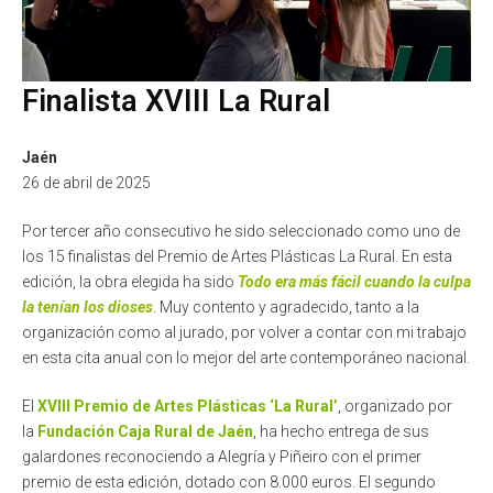
Finalista XVIII La Rural
Jaén
26 de abril de 2025
Por tercer año consecutivo he sido seleccionado como uno de
los 15 finalistas del Premio de Artes Plásticas La Rural. En esta
edición, la obra elegida ha sido
Todo era más fácil cuando la culpa
la tenían los dioses
. Muy contento y agradecido, tanto a la
organización como al jurado, por volver a contar con mi trabajo
en esta cita anual con lo mejor del arte contemporáneo nacional.
El
XVIII Premio de Artes Plásticas ‘La Rural’
, organizado por
la
Fundación Caja Rural de Jaén
, ha hecho entrega de sus
galardones reconociendo a Alegría y Piñeiro con el primer
premio de esta edición, dotado con 8.000 euros. El segundo