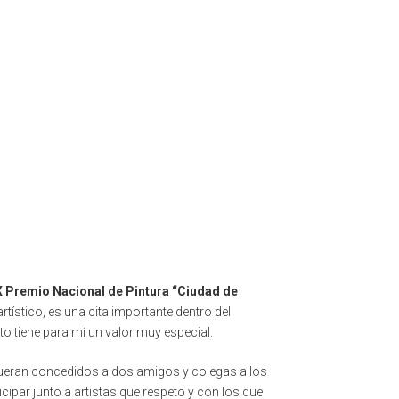
XX Premio Nacional de Pintura “Ciudad de
artístico, es una cita importante dentro del
o tiene para mí un valor muy especial.
fueran concedidos a dos amigos y colegas a los
ticipar junto a artistas que respeto y con los que