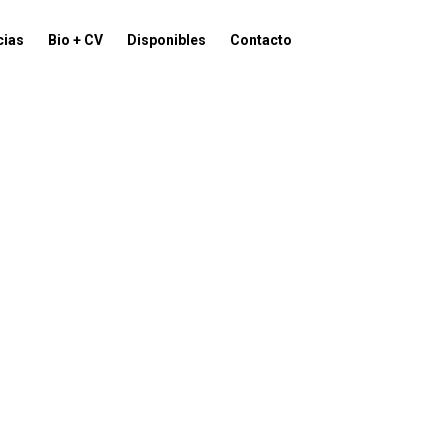
cias
Bio + CV
Disponibles
Contacto