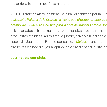
mejor del arte contemporáneo nacional.
«El XIX Premio de Artes Plásticas La Rural, organizado por la Fu
malagueña Paloma de la Cruz se ha hecho con el primer premio de e
premio, de 5.000 euros, ha sido para la obra de Manuel Antonio D
seleccionados entre las quince piezas finalistas, que previament
propuestas recibidas. Asimismo, el jurado, debido a la calidad e
especial a Juan Carlos Bracho por su pieza
Mutación
, una prop
esculturas y cinco dibujos a lápiz de color sobre papel, cristal p
Leer noticia completa.