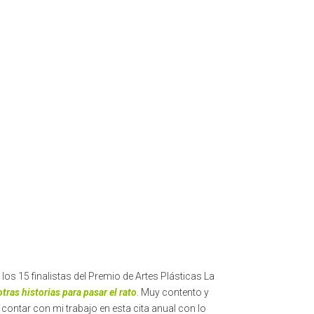
s 15 finalistas del Premio de Artes Plásticas La
otras historias para pasar el rato
. Muy contento y
 contar con mi trabajo en esta cita anual con lo