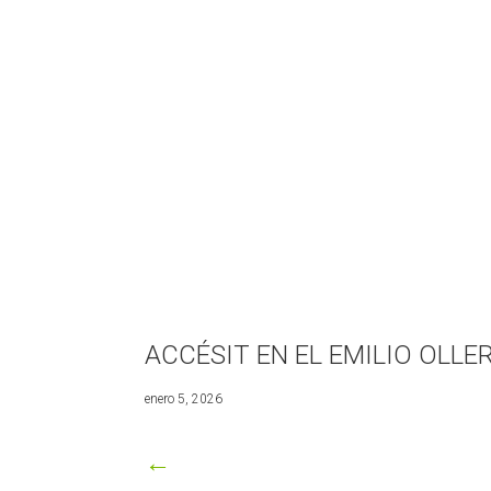
ACCÉSIT EN EL EMILIO OLLE
junio
enero 5, 2026
30,
2026
←