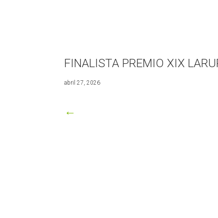
FINALISTA PREMIO XIX LAR
junio
abril 27, 2026
30,
2026
←