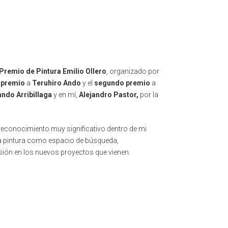
 Premio de Pintura Emilio Ollero
, organizado por
 premio
a
Teruhiro Ando
y el
segundo premio
a
ndo Arribillaga
y en mí,
Alejandro Pastor,
por la
reconocimiento muy significativo dentro de mi
la pintura como espacio de búsqueda,
sión en los nuevos proyectos que vienen.