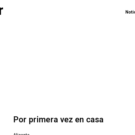
r
Noti
Por primera vez en casa