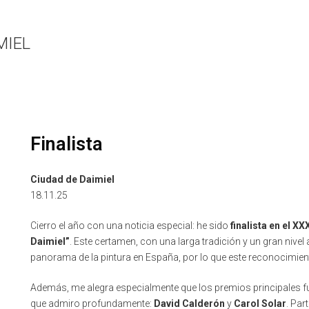
MIEL
Finalista
Ciudad de Daimiel
18.11.25
Cierro el año con una noticia especial: he sido
finalista en el X
Daimiel”
. Este certamen, con una larga tradición y un gran nivel 
panorama de la pintura en España, por lo que este reconocimient
Además, me alegra especialmente que los premios principales 
que admiro profundamente:
David Calderón
y
Carol Solar
. Par