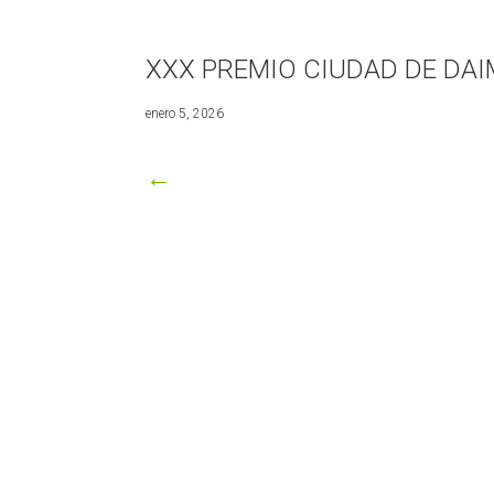
XXX PREMIO CIUDAD DE DAI
enero
enero 5, 2026
5,
2026
←