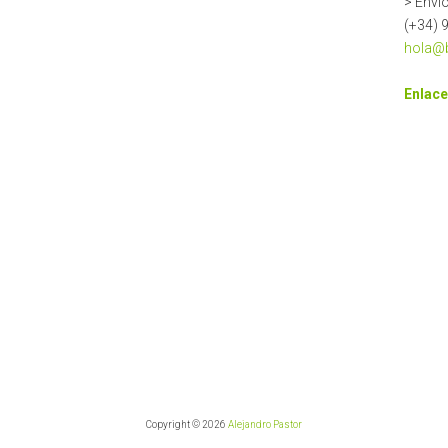
> Enví
(+34) 
hola@b
Enlace
Copyright © 2026
Alejandro Pastor