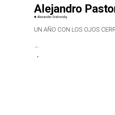
Saltar
Alejandro Pasto
al
contenido
UN AÑO CON LOS OJOS CER
←