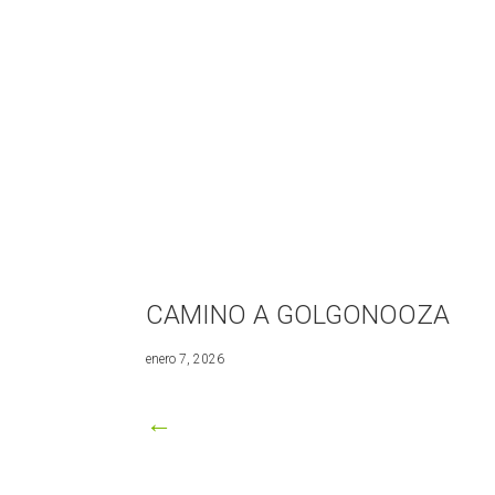
CAMINO A GOLGONOOZA
mayo
enero 7, 2026
3,
2026
←