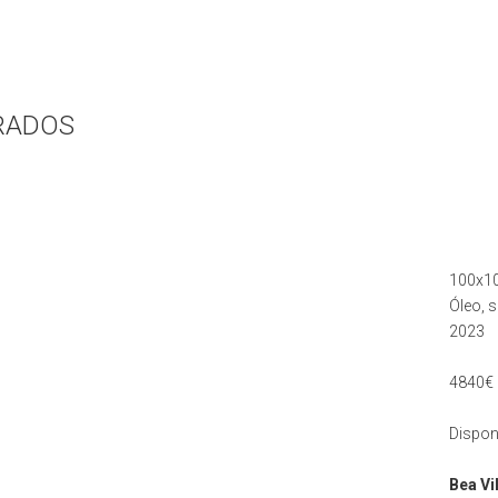
RADOS
100x1
Óleo, s
2023
4840€ 
Dispon
Bea Vi