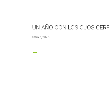
UN AÑO CON LOS OJOS CER
marzo
enero 7, 2026
8,
2026
←