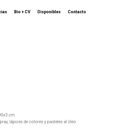
cias
Bio + CV
Disponibles
Contacto
90x3 cm
pray, lápices de colores y pasteles al óleo