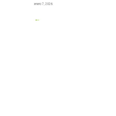
marzo
enero 7, 2026
8,
2026
←