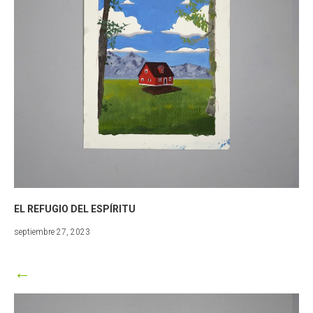
EL REFUGIO DEL ESPÍRITU
marzo
septiembre 27, 2023
25,
2024
←