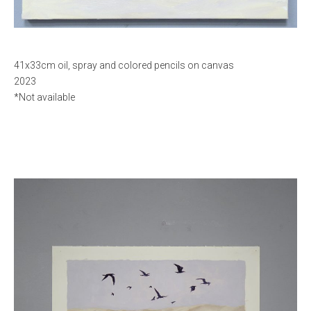
41x33cm oil, spray and colored pencils on canvas
2023
*Not available