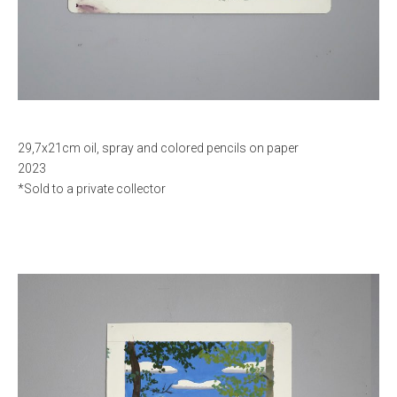
29,7x21cm oil, spray and colored pencils on paper
2023
*Sold to a private collector