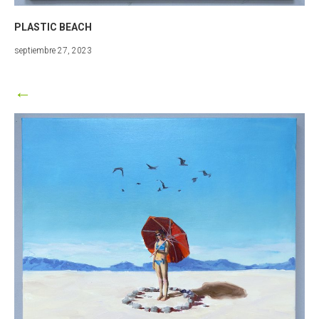
PLASTIC BEACH
marzo
septiembre 27, 2023
25,
2024
←