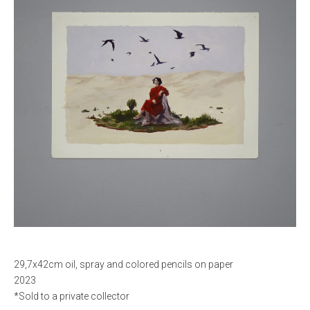
29,7x42cm oil, spray and colored pencils on paper
2023
*Sold to a private collector