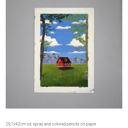
29,7x42cm oil, spray and colored pencils on paper