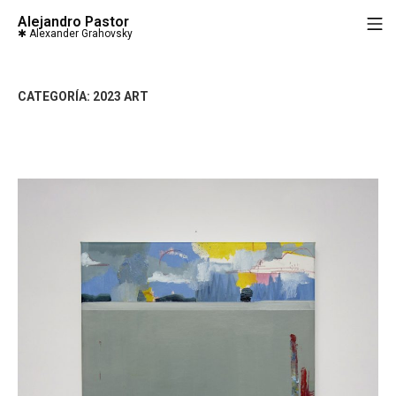
Saltar
Alejandro Pastor
M
al
contenido
CATEGORÍA:
2023 ART