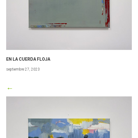
EN LA CUERDA FLOJA
marzo
septiembre 27, 2023
25,
2024
←