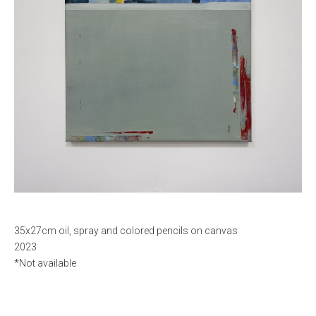
35x27cm oil, spray and colored pencils on canvas
2023
*Not available