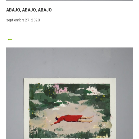
ABAJO, ABAJO, ABAJO
marzo
septiembre 27, 2023
25,
2024
←