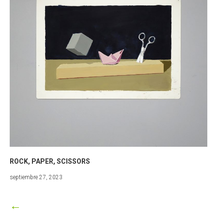
ROCK, PAPER, SCISSORS
septiembre
septiembre 27, 2023
27,
2023
←