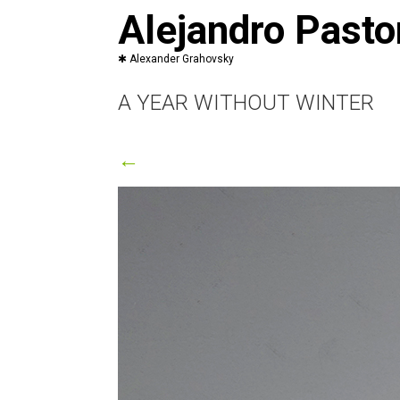
Saltar
Alejandro Pasto
al
contenido
A YEAR WITHOUT WINTER
←