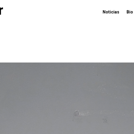
r
Noticias
Bio