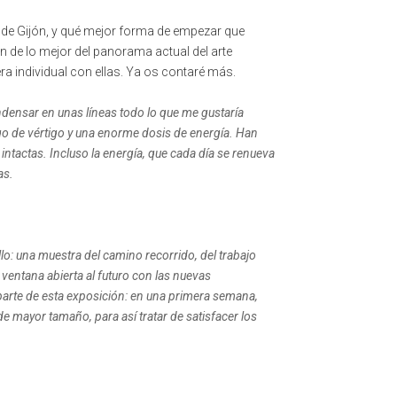
 de Gijón, y qué mejor forma de empezar que
n de lo mejor del panorama actual del arte
a individual con ellas. Ya os contaré más.
ondensar en unas líneas todo lo que me gustaría
lgo de vértigo y una enorme dosis de energía. Han
tactas. Incluso la energía, que cada día se renueva
as.
o: una muestra del camino recorrido, del trabajo
ventana abierta al futuro con las nuevas
parte de esta exposición: en una primera semana,
 mayor tamaño, para así tratar de satisfacer los