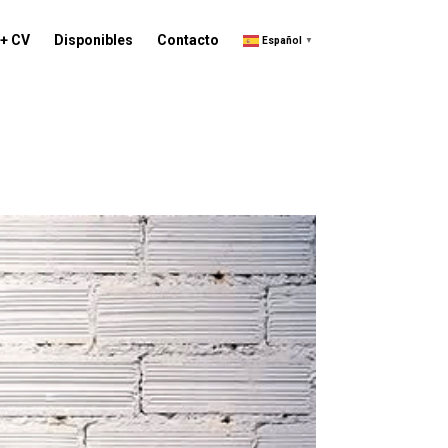
 + CV
Disponibles
Contacto
Español
▼