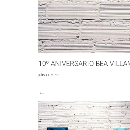
10º ANIVERSARIO BEA VILL
enero
julio 11, 2025
5,
2026
←