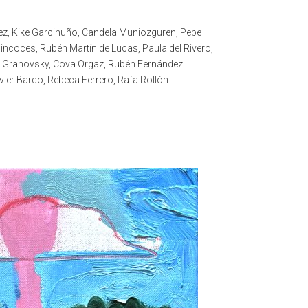
dez, Kike Garcinuño, Candela Muniozguren, Pepe
incoces, Rubén Martín de Lucas, Paula del Rivero,
r Grahovsky, Cova Orgaz, Rubén Fernández
ier Barco, Rebeca Ferrero, Rafa Rollón.