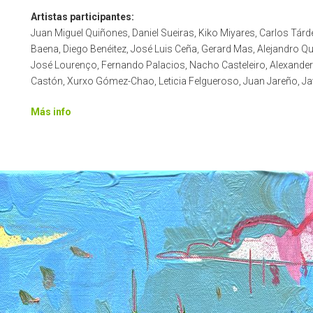
Artistas participantes:
Juan Miguel Quiñones, Daniel Sueiras, Kiko Miyares, Carlos Tár
Baena, Diego Benéitez, José Luis Ceña, Gerard Mas, Alejandro Qu
José Lourenço, Fernando Palacios, Nacho Casteleiro, Alexande
Castón, Xurxo Gómez-Chao, Leticia Felgueroso, Juan Jareño, Jav
Más info