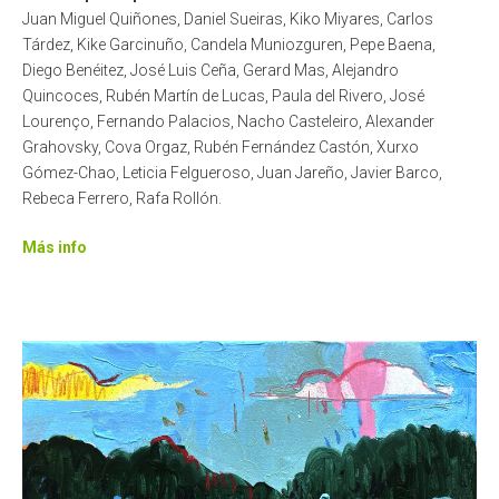
Juan Miguel Quiñones, Daniel Sueiras, Kiko Miyares, Carlos
Tárdez, Kike Garcinuño, Candela Muniozguren, Pepe Baena,
Diego Benéitez, José Luis Ceña, Gerard Mas, Alejandro
Quincoces, Rubén Martín de Lucas, Paula del Rivero, José
Lourenço, Fernando Palacios, Nacho Casteleiro, Alexander
Grahovsky, Cova Orgaz, Rubén Fernández Castón, Xurxo
Gómez-Chao, Leticia Felgueroso, Juan Jareño, Javier Barco,
Rebeca Ferrero, Rafa Rollón.
Más info