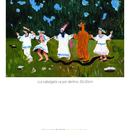
«La cabalgata va por dentro» 30x30cm