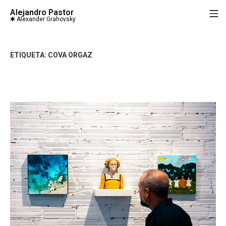
Saltar
Alejandro Pastor
M
al
contenido
ETIQUETA:
COVA ORGAZ