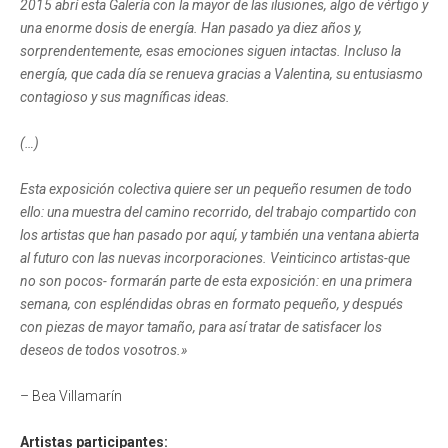
2015 abrí esta Galería con la mayor de las ilusiones, algo de vértigo y
una enorme dosis de energía. Han pasado ya diez años y,
sorprendentemente, esas emociones siguen intactas. Incluso la
energía, que cada día se renueva gracias a Valentina, su entusiasmo
contagioso y sus magníficas ideas.
(…)
Esta exposición colectiva quiere ser un pequeño resumen de todo
ello: una muestra del camino recorrido, del trabajo compartido con
los artistas que han pasado por aquí, y también una ventana abierta
al futuro con las nuevas incorporaciones. Veinticinco artistas-que
no son pocos- formarán parte de esta exposición: en una primera
semana, con espléndidas obras en formato pequeño, y después
con piezas de mayor tamaño, para así tratar de satisfacer los
deseos de todos vosotros.»
– Bea Villamarín
Artistas participantes: