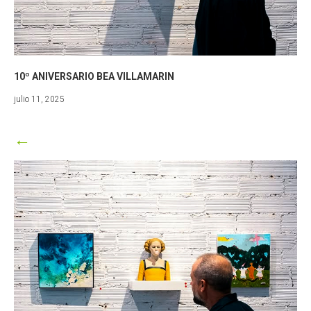
10º ANIVERSARIO BEA VILLAMARIN
enero
julio 11, 2025
5,
2026
←