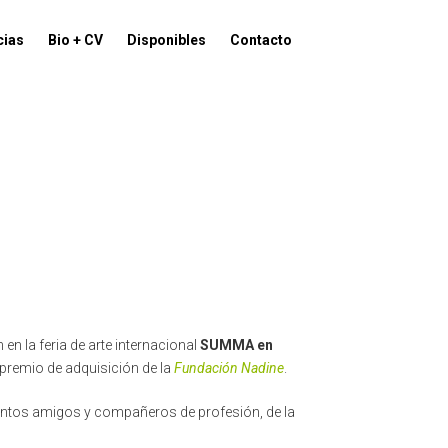
cias
Bio + CV
Disponibles
Contacto
en la feria de arte internacional
SUMMA en
premio de adquisición de la
Fundación Nadine
.
tantos amigos y compañeros de profesión, de la