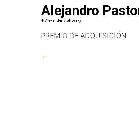
Saltar
Alejandro Pasto
al
contenido
PREMIO DE ADQUISICIÓN
←