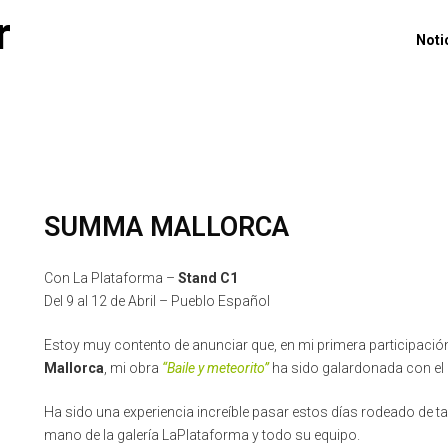
r
Noti
SUMMA MALLORCA
Con La Plataforma –
Stand C1
Del 9 al 12 de Abril – Pueblo Español
Estoy muy contento de anunciar que, en mi primera participación 
Mallorca
, mi obra
“Baile y meteorito”
ha sido galardonada con el 
Ha sido una experiencia increíble pasar estos días rodeado de 
mano de la galería LaPlataforma y todo su equipo.